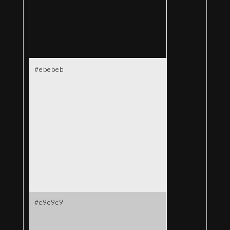
#ebebeb
#c9c9c9